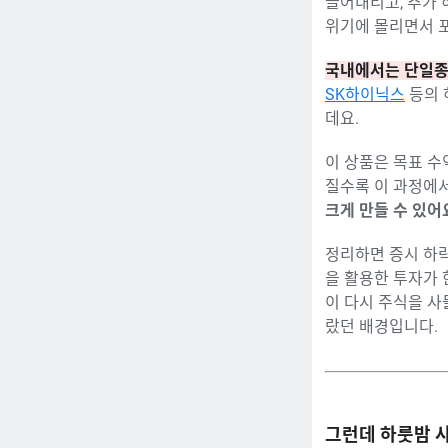
끌어내리고, 추가 
위기에 몰리면서 
국내에서는 단일종
SK하이닉스
등의 
데요.
이 상품은 목표 수
질수록 이 과정에
크게 만들 수 있어
정리하면 증시 하락
을 활용한 투자가
이 다시 주식을 사
랐던 배경입니다.
그런데 하룻밤 