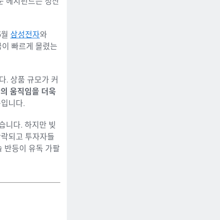
전문 헤지펀드는 청산
5월
삼성전자
와
금이 빠르게 몰렸는
. 상품 규모가 커
산의 움직임을 더욱
뜻입니다.
습니다. 하지만 빚
단락되고 투자자들
늘 반등이 유독 가팔