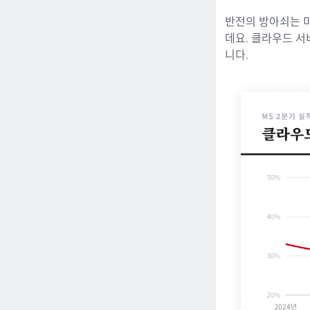
반전의 방아쇠는 
데요. 클라우드 
니다.