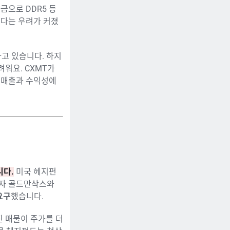
금으로 DDR5 등
있다는 우려가 커졌
하고 있습니다. 하지
워요. CXMT가
의 매출과 수익성에
니다.
미국 헤지펀
하자 골드만삭스와
요구
했습니다.
진 매물이 주가를 더