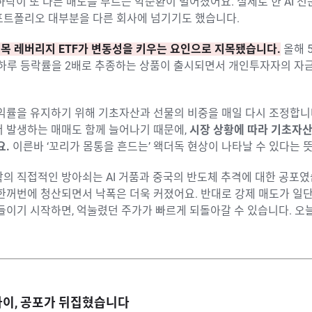
하락이 또 다른 매도를 부르는 악순환이 벌어졌어요. 실제로 한 AI 
포트폴리오 대부분을 다른 회사에 넘기기도 했습니다.
목 레버리지 ETF가 변동성을 키우는 요인으로 지목됐습니다.
올해 
하루 등락률을 2배로 추종하는 상품이 출시되면서 개인투자자의 자
익률을 유지하기 위해 기초자산과 선물의 비중을 매일 다시 조정합니다
서 발생하는 매매도 함께 늘어나기 때문에,
시장 상황에 따라 기초자
요.
이른바 ‘꼬리가 몸통을 흔드는’ 왝더독 현상이 나타날 수 있다는 
의 직접적인 방아쇠는 AI 거품과 중국의 반도체 추격에 대한 공포였
 한꺼번에 청산되면서 낙폭은 더욱 커졌어요. 반대로 강제 매도가 일
들이기 시작하면, 억눌렸던 주가가 빠르게 되돌아갈 수 있습니다. 오
사이, 공포가 뒤집혔습니다