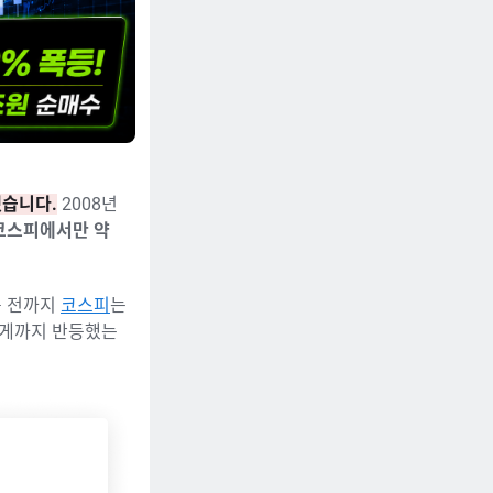
했습니다.
2008년
코스피에서만 약
틀 전까지
코스피
는
렇게까지 반등했는