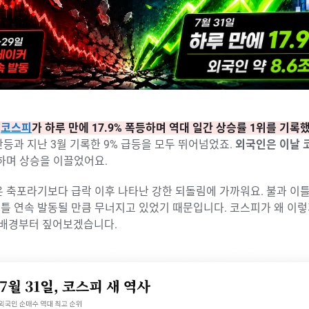
,
코스피
가 하루 만에 17.9% 폭등하며 역대 일간 상승률 1위를 기록
등과 지난 3월 기록한 9% 급등을 모두 뛰어넘었죠.
외국인은 이날 
하며 상승을 이끌었어요.
 축포라기보다 급락 이후 나타난 강한 되돌림에 가까워요. 불과 이
틀 연속 발동될 만큼 무너지고 있었기 때문입니다. 코스피가 왜 이
 배경부터 짚어보겠습니다.