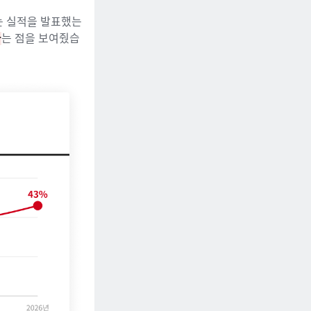
는 실적을 발표했는
다
는 점을 보여줬습