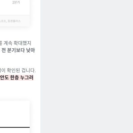
를 계속 확대했지
 전 분기보다 낮아
점이 확인된 겁니다.
불안도 한층 누그러