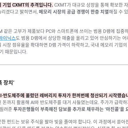
 기업 CXMT의 추격입니다.
CXMT가 대규모 상장을 통해 확보한 자
 늘리겠다고 밝히면서,
메모리 시장의 공급 경쟁이 한층 치열
해질 수 
BM 같은 고부가 제품보다 PC와 스마트폰에 쓰이는 범용 D램에 집중
K하이닉스
도 범용 D램에서 상당한 매출을 올리고 있어 안심하기는 어려
 시장 점유율을 확대하면 D램 가격이 하락하고, 국내 메모리 기업
있기 때문입니다.
폭 장치’
AI·반도체주에 몰렸던 레버리지 투자가 한꺼번에 청산되기 시작했습
린 돈까지 활용해 AI와 반도체주를 대거 사들였는데요. 주가가 급락
 빌려준
투자은행들이 부족해진 담보를 추가로 채우라는 ‘마진콜’을 
한 펀드는 보유 주식을 팔아 빚을 줄여야 합니다. 이 과정에서 쏟아