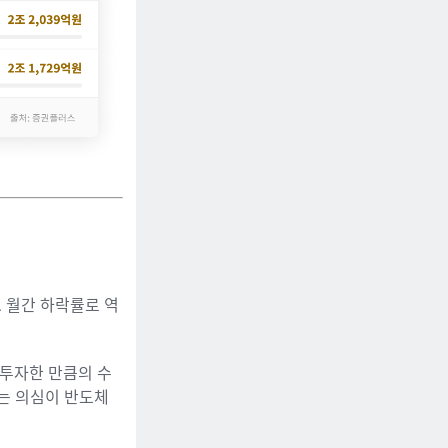
요. 월간 하락률로 역
 투자한 만큼의 수
는 의심이 반도체