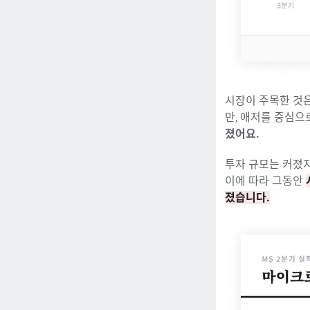
시장이 주목한 것
만, 애저를 중심으
졌어요.
투자 규모는 커졌지
이에 따라 그동안
졌습니다.