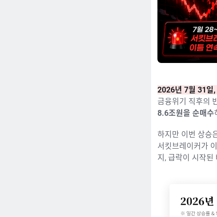
2026년 7월 31일
금융위기 직후의 반
8.6조원을 순매수
하지만 이번 상승은
서킷브레이커가 이
지, 급락이 시작된