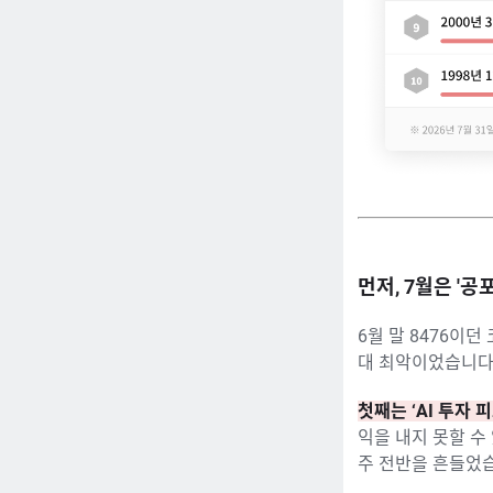
먼저, 7월은 '
6월 말 8476이던
대 최악이었습니다
첫째는 ‘AI 투자 
익을 내지 못할 수
주 전반을 흔들었