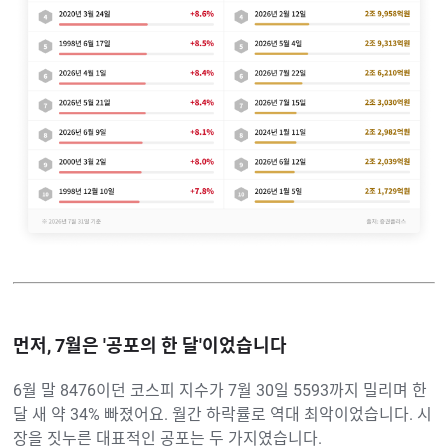
먼저, 7월은 '공포의 한 달'이었습니다
6월 말 8476이던 코스피 지수가 7월 30일 5593까지 밀리며 한
달 새 약 34% 빠졌어요. 월간 하락률로 역대 최악이었습니다. 시
장을 짓누른 대표적인 공포는 두 가지였습니다.