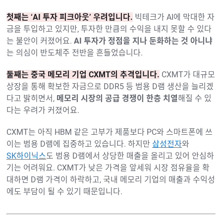
첫째는 ‘AI 투자 피크아웃’ 우려입니다.
빅테크가 AI에 막대한 자
금을 투입하고 있지만, 투자한 만큼의 수익을 내지 못할 수 있다
는 불안이 커졌어요.
AI 투자가 정점을 지나 둔화하는 것 아니냐
는 의심이 반도체주 전반을 흔들었습니다.
둘째는 중국 메모리 기업 CXMT의 추격입니다.
CXMT가 대규모
상장을 통해 확보한 자금으로 DDR5 등 범용 D램 생산을 늘리겠
다고 밝히면서,
메모리 시장의 공급 경쟁이 한층 치열
해질 수 있
다는 우려가 커졌어요.
CXMT는 아직 HBM 같은 고부가 제품보다 PC와 스마트폰에 쓰
이는 범용 D램에 집중하고 있습니다. 하지만
삼성전자
와
SK하이닉스
도 범용 D램에서 상당한 매출을 올리고 있어 안심하
기는 어려워요. CXMT가 낮은 가격을 앞세워 시장 점유율을 확
대하면 D램 가격이 하락하고, 국내 메모리 기업의 매출과 수익성
에도 부담이 될 수 있기 때문입니다.