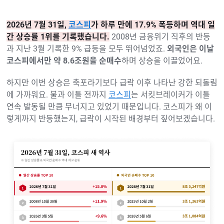
2026년 7월 31일,
코스피
가 하루 만에 17.9% 폭등하며 역대 일
간 상승률 1위를 기록했습니다.
2008년 금융위기 직후의 반등
과 지난 3월 기록한 9% 급등을 모두 뛰어넘었죠.
외국인은 이날
코스피에서만 약 8.6조원을 순매수
하며 상승을 이끌었어요.
하지만 이번 상승은 축포라기보다 급락 이후 나타난 강한 되돌림
에 가까워요. 불과 이틀 전까지
코스피
는 서킷브레이커가 이틀
연속 발동될 만큼 무너지고 있었기 때문입니다. 코스피가 왜 이
렇게까지 반등했는지, 급락이 시작된 배경부터 짚어보겠습니다.