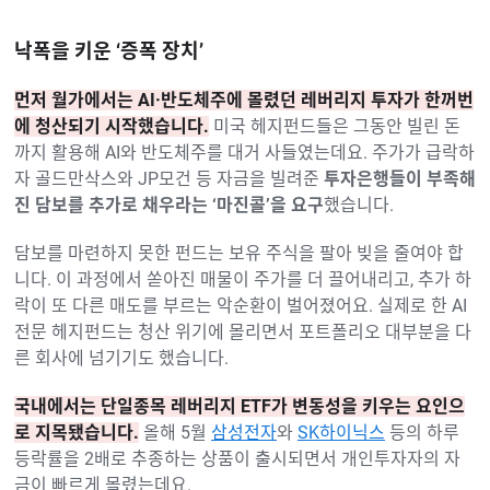
낙폭을 키운 ‘증폭 장치’
먼저 월가에서는 AI·반도체주에 몰렸던 레버리지 투자가 한꺼번
에 청산되기 시작했습니다.
미국 헤지펀드들은 그동안 빌린 돈
까지 활용해 AI와 반도체주를 대거 사들였는데요. 주가가 급락하
자 골드만삭스와 JP모건 등 자금을 빌려준
투자은행들이 부족해
진 담보를 추가로 채우라는 ‘마진콜’을 요구
했습니다.
담보를 마련하지 못한 펀드는 보유 주식을 팔아 빚을 줄여야 합
니다. 이 과정에서 쏟아진 매물이 주가를 더 끌어내리고, 추가 하
락이 또 다른 매도를 부르는 악순환이 벌어졌어요. 실제로 한 AI
전문 헤지펀드는 청산 위기에 몰리면서 포트폴리오 대부분을 다
른 회사에 넘기기도 했습니다.
국내에서는 단일종목 레버리지 ETF가 변동성을 키우는 요인으
로 지목됐습니다.
올해 5월
삼성전자
와
SK하이닉스
등의 하루
등락률을 2배로 추종하는 상품이 출시되면서 개인투자자의 자
금이 빠르게 몰렸는데요.