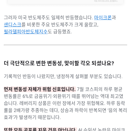
그러자 미국 반도체주도 일제히 반등했습니다.
마이크론
과
샌디스크
를 비롯한 주요 반도체주가 크게 올랐고,
필라델피아반도체지수
도 급등했죠.
더 극단적으로 변한 변동성, 맞이할 각오 되셨나요?
기록적인 반등이 나왔지만, 냉정하게 살펴볼 부분도 있습니다.
먼저 변동성 자체가 위험 신호입니다.
7월 코스피의 하루 평균
변동률은 6%로 금융위기·외환위기 때를 뛰어넘는 역대 최고였
습니다. 레버리지 상품은 이런 장에서 가장 위험해요. 하루 등락
률을 2배가량 추종하는 데다, 상승과 하락이 반복되면 ‘음의 복리
효과’가 발생하기 때문입니다.
또한 모든 공포를 지운 것은 아닙니다.
AI 수익성 논란은 마이크