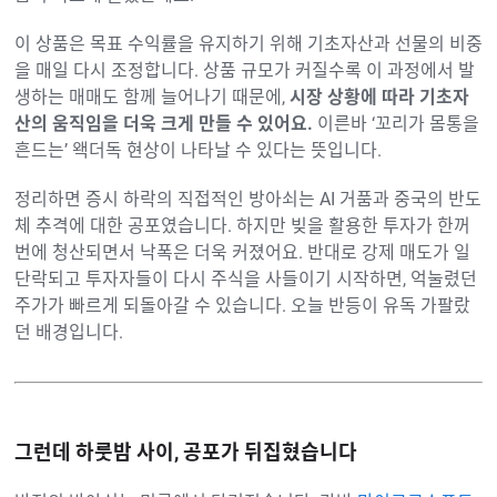
이 상품은 목표 수익률을 유지하기 위해 기초자산과 선물의 비중
을 매일 다시 조정합니다. 상품 규모가 커질수록 이 과정에서 발
생하는 매매도 함께 늘어나기 때문에,
시장 상황에 따라 기초자
산의 움직임을 더욱 크게 만들 수 있어요.
이른바 ‘꼬리가 몸통을
흔드는’ 왝더독 현상이 나타날 수 있다는 뜻입니다.
정리하면 증시 하락의 직접적인 방아쇠는 AI 거품과 중국의 반도
체 추격에 대한 공포였습니다. 하지만 빚을 활용한 투자가 한꺼
번에 청산되면서 낙폭은 더욱 커졌어요. 반대로 강제 매도가 일
단락되고 투자자들이 다시 주식을 사들이기 시작하면, 억눌렸던
주가가 빠르게 되돌아갈 수 있습니다. 오늘 반등이 유독 가팔랐
던 배경입니다.
그런데 하룻밤 사이, 공포가 뒤집혔습니다