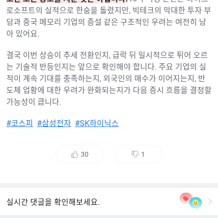
로소프트의 실적으로 한숨을 돌렸지만, 빅테크의 막대한 투자 부
담과 중국 메모리 기업의 증설 같은 구조적인 우려는 여전히 남
아 있어요.
결국 이번 상승이 추세 전환인지, 급락 뒤 일시적으로 튀어 오르
는 기술적 반등인지는 앞으로 확인해야 합니다. 주요 기업의 실
적이 계속 기대를 충족하는지, 외국인의 매수가 이어지는지, 반
도체 업황에 대한 우려가 완화되는지가 다음 증시 흐름을 결정할
가능성이 큽니다.
#코스피
#삼성전자
#SK하이닉스
30
1
좋
싫
아
어
요
요
실시간 댓글을 확인해보세요.