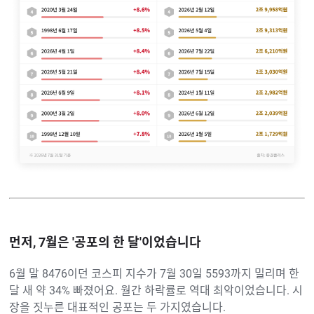
먼저, 7월은 '공포의 한 달'이었습니다
6월 말 8476이던 코스피 지수가 7월 30일 5593까지 밀리며 한
달 새 약 34% 빠졌어요. 월간 하락률로 역대 최악이었습니다. 시
장을 짓누른 대표적인 공포는 두 가지였습니다.