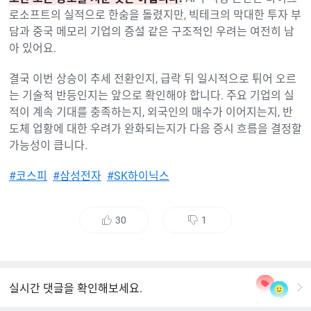
로소프트의 실적으로 한숨을 돌렸지만, 빅테크의 막대한 투자 부
담과 중국 메모리 기업의 증설 같은 구조적인 우려는 여전히 남
아 있어요.
결국 이번 상승이 추세 전환인지, 급락 뒤 일시적으로 튀어 오르
는 기술적 반등인지는 앞으로 확인해야 합니다. 주요 기업의 실
적이 계속 기대를 충족하는지, 외국인의 매수가 이어지는지, 반
도체 업황에 대한 우려가 완화되는지가 다음 증시 흐름을 결정할
가능성이 큽니다.
#코스피
#삼성전자
#SK하이닉스
30
1
좋
싫
아
어
요
요
실시간 댓글을 확인해보세요.