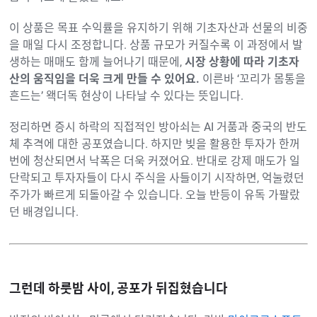
이 상품은 목표 수익률을 유지하기 위해 기초자산과 선물의 비중
을 매일 다시 조정합니다. 상품 규모가 커질수록 이 과정에서 발
생하는 매매도 함께 늘어나기 때문에,
시장 상황에 따라 기초자
산의 움직임을 더욱 크게 만들 수 있어요.
이른바 ‘꼬리가 몸통을
흔드는’ 왝더독 현상이 나타날 수 있다는 뜻입니다.
정리하면 증시 하락의 직접적인 방아쇠는 AI 거품과 중국의 반도
체 추격에 대한 공포였습니다. 하지만 빚을 활용한 투자가 한꺼
번에 청산되면서 낙폭은 더욱 커졌어요. 반대로 강제 매도가 일
단락되고 투자자들이 다시 주식을 사들이기 시작하면, 억눌렸던
주가가 빠르게 되돌아갈 수 있습니다. 오늘 반등이 유독 가팔랐
던 배경입니다.
그런데 하룻밤 사이, 공포가 뒤집혔습니다