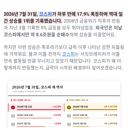
2026년 7월 31일,
코스피
가 하루 만에 17.9% 폭등하며 역대 일
간 상승률 1위를 기록했습니다.
2008년 금융위기 직후의 반등
과 지난 3월 기록한 9% 급등을 모두 뛰어넘었죠.
외국인은 이날
코스피에서만 약 8.6조원을 순매수
하며 상승을 이끌었어요.
하지만 이번 상승은 축포라기보다 급락 이후 나타난 강한 되돌림
에 가까워요. 불과 이틀 전까지
코스피
는 서킷브레이커가 이틀
연속 발동될 만큼 무너지고 있었기 때문입니다. 코스피가 왜 이
렇게까지 반등했는지, 급락이 시작된 배경부터 짚어보겠습니다.