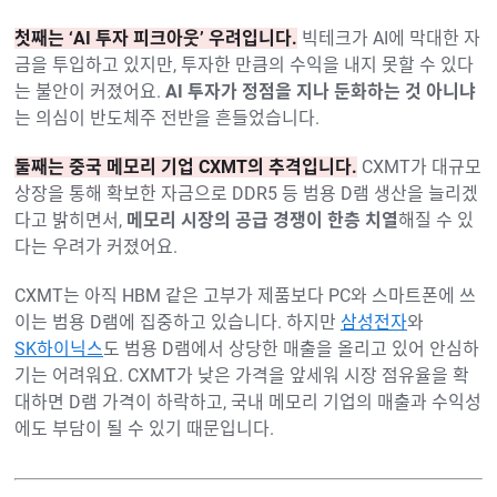
첫째는 ‘AI 투자 피크아웃’ 우려입니다.
빅테크가 AI에 막대한 자
금을 투입하고 있지만, 투자한 만큼의 수익을 내지 못할 수 있다
는 불안이 커졌어요.
AI 투자가 정점을 지나 둔화하는 것 아니냐
는 의심이 반도체주 전반을 흔들었습니다.
둘째는 중국 메모리 기업 CXMT의 추격입니다.
CXMT가 대규모
상장을 통해 확보한 자금으로 DDR5 등 범용 D램 생산을 늘리겠
다고 밝히면서,
메모리 시장의 공급 경쟁이 한층 치열
해질 수 있
다는 우려가 커졌어요.
CXMT는 아직 HBM 같은 고부가 제품보다 PC와 스마트폰에 쓰
이는 범용 D램에 집중하고 있습니다. 하지만
삼성전자
와
SK하이닉스
도 범용 D램에서 상당한 매출을 올리고 있어 안심하
기는 어려워요. CXMT가 낮은 가격을 앞세워 시장 점유율을 확
대하면 D램 가격이 하락하고, 국내 메모리 기업의 매출과 수익성
에도 부담이 될 수 있기 때문입니다.