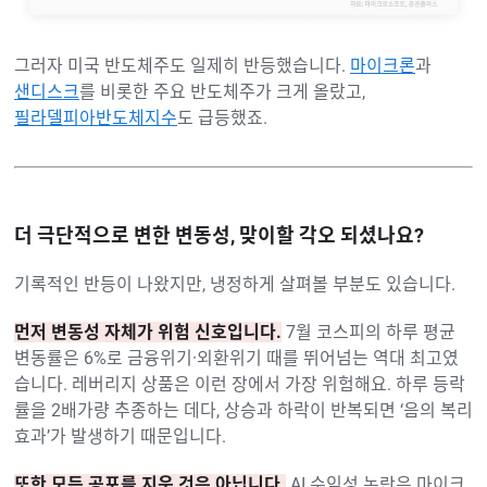
그러자 미국 반도체주도 일제히 반등했습니다.
마이크론
과
샌디스크
를 비롯한 주요 반도체주가 크게 올랐고,
필라델피아반도체지수
도 급등했죠.
더 극단적으로 변한 변동성, 맞이할 각오 되셨나요?
기록적인 반등이 나왔지만, 냉정하게 살펴볼 부분도 있습니다.
먼저 변동성 자체가 위험 신호입니다.
7월 코스피의 하루 평균
변동률은 6%로 금융위기·외환위기 때를 뛰어넘는 역대 최고였
습니다. 레버리지 상품은 이런 장에서 가장 위험해요. 하루 등락
률을 2배가량 추종하는 데다, 상승과 하락이 반복되면 ‘음의 복리
효과’가 발생하기 때문입니다.
또한 모든 공포를 지운 것은 아닙니다.
AI 수익성 논란은 마이크