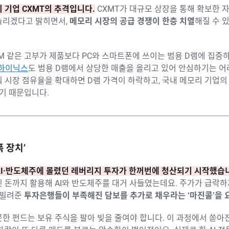
 기업 CXMT의 추격입니다.
CXMT가 대규모 상장을 통해 확보한 자
 늘리겠다고 밝히면서,
메모리 시장의 공급 경쟁이 한층 치열
해질 수 
BM 같은 고부가 제품보다 PC와 스마트폰에 쓰이는 범용 D램에 집중
K하이닉스
도 범용 D램에서 상당한 매출을 올리고 있어 안심하기는 어려
 시장 점유율을 확대하면 D램 가격이 하락하고, 국내 메모리 기업
있기 때문입니다.
폭 장치’
AI·반도체주에 몰렸던 레버리지 투자가 한꺼번에 청산되기 시작했습
린 돈까지 활용해 AI와 반도체주를 대거 사들였는데요. 주가가 급락
 빌려준
투자은행들이 부족해진 담보를 추가로 채우라는 ‘마진콜’을 
한 펀드는 보유 주식을 팔아 빚을 줄여야 합니다. 이 과정에서 쏟아