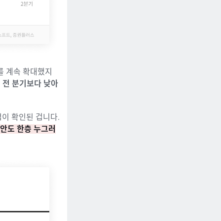
를 계속 확대했지
 전 분기보다 낮아
점이 확인된 겁니다.
불안도 한층 누그러