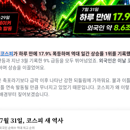
,
코스피
가 하루 만에 17.9% 폭등하며 역대 일간 상승률 1위를 기록
등과 지난 3월 기록한 9% 급등을 모두 뛰어넘었죠.
외국인은 이날 
하며 상승을 이끌었어요.
 축포라기보다 급락 이후 나타난 강한 되돌림에 가까워요. 불과 이
틀 연속 발동될 만큼 무너지고 있었기 때문입니다. 코스피가 왜 이
 배경부터 짚어보겠습니다.