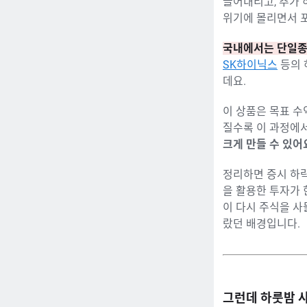
끌어내리고, 추가 
위기에 몰리면서 
국내에서는 단일종
SK하이닉스
등의 
데요.
이 상품은 목표 수
질수록 이 과정에
크게 만들 수 있어
정리하면 증시 하락
을 활용한 투자가
이 다시 주식을 사
랐던 배경입니다.
그런데 하룻밤 