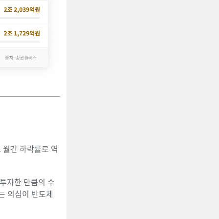
요. 월간 하락률로 역
 투자한 만큼의 수
는 의심이 반도체