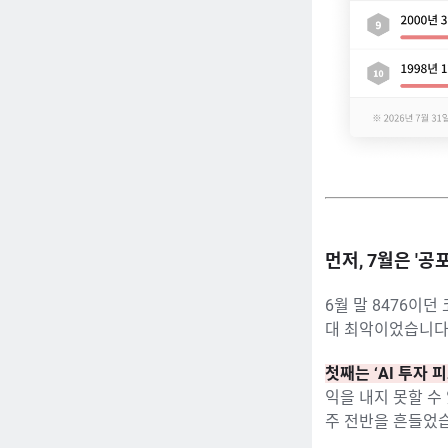
먼저, 7월은 '
6월 말 8476이던
대 최악이었습니다
첫째는 ‘AI 투자 
익을 내지 못할 수
주 전반을 흔들었