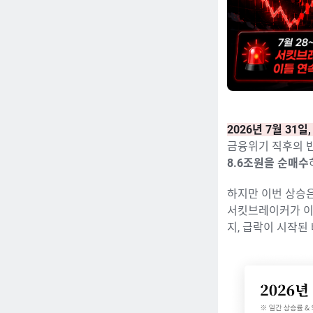
2026년 7월 31일
금융위기 직후의 반
8.6조원을 순매수
하지만 이번 상승은
서킷브레이커가 이
지, 급락이 시작된