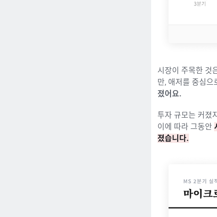
시장이 주목한 것
만, 애저를 중심으
졌어요.
투자 규모는 커졌지
이에 따라 그동안
졌습니다.