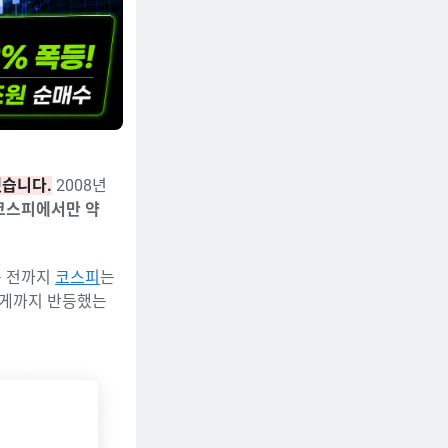
했습니다.
2008년
코스피에서만 약
틀 전까지
코스피
는
렇게까지 반등했는