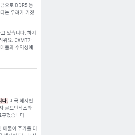
금으로 DDR5 등
있다는 우려가 커졌
하고 있습니다. 하지
워요. CXMT가
의 매출과 수익성에
니다.
미국 헤지펀
하자 골드만삭스와
요구
했습니다.
진 매물이 주가를 더