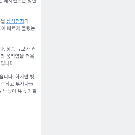
전문 헤지펀드는 청산
5월
삼성전자
와
금이 빠르게 몰렸는
. 상품 규모가 커
산의 움직임을 더욱
뜻입니다.
습니다. 하지만 빚
단락되고 투자자들
늘 반등이 유독 가팔