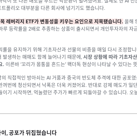
하락이 또 다른 매도를 부르는 악순환이 벌어졌어요. 실제로 한 AI 
포트폴리오 대부분을 다른 회사에 넘기기도 했습니다.
목 레버리지 ETF가 변동성을 키우는 요인으로 지목됐습니다.
올해 
하루 등락률을 2배로 추종하는 상품이 출시되면서 개인투자자의 자
익률을 유지하기 위해 기초자산과 선물의 비중을 매일 다시 조정합니다
서 발생하는 매매도 함께 늘어나기 때문에,
시장 상황에 따라 기초자
요.
이른바 ‘꼬리가 몸통을 흔드는’ 왝더독 현상이 나타날 수 있다는 
의 직접적인 방아쇠는 AI 거품과 중국의 반도체 추격에 대한 공포였
 한꺼번에 청산되면서 낙폭은 더욱 커졌어요. 반대로 강제 매도가 일
들이기 시작하면, 억눌렸던 주가가 빠르게 되돌아갈 수 있습니다. 오
사이, 공포가 뒤집혔습니다