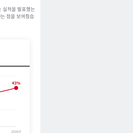
는 실적을 발표했는
다
는 점을 보여줬습