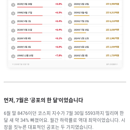
먼저, 7월은 '공포의 한 달'이었습니다
6월 말 8476이던 코스피 지수가 7월 30일 5593까지 밀리며 한
달 새 약 34% 빠졌어요. 월간 하락률로 역대 최악이었습니다. 시
장을 짓누른 대표적인 공포는 두 가지였습니다.