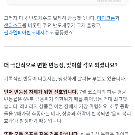
그러자 미국 반도체주도 일제히 반등했습니다.
마이크론
과
샌디스크
를 비롯한 주요 반도체주가 크게 올랐고,
필라델피아반도체지수
도 급등했죠.
더 극단적으로 변한 변동성, 맞이할 각오 되셨나요?
기록적인 반등이 나왔지만, 냉정하게 살펴볼 부분도 있습니다.
먼저 변동성 자체가 위험 신호입니다.
7월 코스피의 하루 평균
변동률은 6%로 금융위기·외환위기 때를 뛰어넘는 역대 최고였
습니다. 레버리지 상품은 이런 장에서 가장 위험해요. 하루 등락
률을 2배가량 추종하는 데다, 상승과 하락이 반복되면 ‘음의 복리
효과’가 발생하기 때문입니다.
또한 모든 공포를 지운 것은 아닙니다.
AI 수익성 논란은 마이크