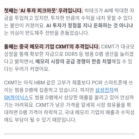
첫째는 ‘AI 투자 피크아웃’ 우려입니다.
빅테크가 AI에 막대한 자
금을 투입하고 있지만, 투자한 만큼의 수익을 내지 못할 수 있다
는 불안이 커졌어요.
AI 투자가 정점을 지나 둔화하는 것 아니냐
는 의심이 반도체주 전반을 흔들었습니다.
둘째는 중국 메모리 기업 CXMT의 추격입니다.
CXMT가 대규모
상장을 통해 확보한 자금으로 DDR5 등 범용 D램 생산을 늘리겠
다고 밝히면서,
메모리 시장의 공급 경쟁이 한층 치열
해질 수 있
다는 우려가 커졌어요.
CXMT는 아직 HBM 같은 고부가 제품보다 PC와 스마트폰에 쓰
이는 범용 D램에 집중하고 있습니다. 하지만
삼성전자
와
SK하이닉스
도 범용 D램에서 상당한 매출을 올리고 있어 안심하
기는 어려워요. CXMT가 낮은 가격을 앞세워 시장 점유율을 확
대하면 D램 가격이 하락하고, 국내 메모리 기업의 매출과 수익성
에도 부담이 될 수 있기 때문입니다.