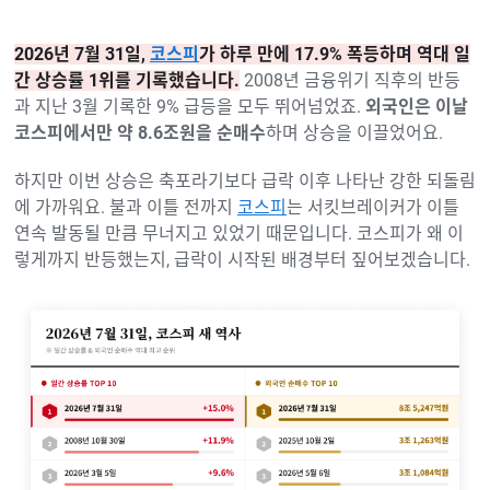
2026년 7월 31일,
코스피
가 하루 만에 17.9% 폭등하며 역대 일
간 상승률 1위를 기록했습니다.
2008년 금융위기 직후의 반등
과 지난 3월 기록한 9% 급등을 모두 뛰어넘었죠.
외국인은 이날
코스피에서만 약 8.6조원을 순매수
하며 상승을 이끌었어요.
하지만 이번 상승은 축포라기보다 급락 이후 나타난 강한 되돌림
에 가까워요. 불과 이틀 전까지
코스피
는 서킷브레이커가 이틀
연속 발동될 만큼 무너지고 있었기 때문입니다. 코스피가 왜 이
렇게까지 반등했는지, 급락이 시작된 배경부터 짚어보겠습니다.