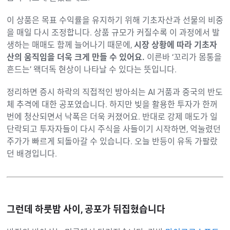
이 상품은 목표 수익률을 유지하기 위해 기초자산과 선물의 비중
을 매일 다시 조정합니다. 상품 규모가 커질수록 이 과정에서 발
생하는 매매도 함께 늘어나기 때문에,
시장 상황에 따라 기초자
산의 움직임을 더욱 크게 만들 수 있어요.
이른바 ‘꼬리가 몸통을
흔드는’ 왝더독 현상이 나타날 수 있다는 뜻입니다.
정리하면 증시 하락의 직접적인 방아쇠는 AI 거품과 중국의 반도
체 추격에 대한 공포였습니다. 하지만 빚을 활용한 투자가 한꺼
번에 청산되면서 낙폭은 더욱 커졌어요. 반대로 강제 매도가 일
단락되고 투자자들이 다시 주식을 사들이기 시작하면, 억눌렸던
주가가 빠르게 되돌아갈 수 있습니다. 오늘 반등이 유독 가팔랐
던 배경입니다.
그런데 하룻밤 사이, 공포가 뒤집혔습니다