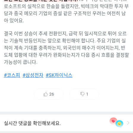
로소프트의 실적으로 한숨을 돌렸지만, 빅테크의 막대한 투자 부
담과 중국 메모리 기업의 증설 같은 구조적인 우려는 여전히 남
아 있어요.
결국 이번 상승이 추세 전환인지, 급락 뒤 일시적으로 튀어 오르
는 기술적 반등인지는 앞으로 확인해야 합니다. 주요 기업의 실
적이 계속 기대를 충족하는지, 외국인의 매수가 이어지는지, 반
도체 업황에 대한 우려가 완화되는지가 다음 증시 흐름을 결정할
가능성이 큽니다.
#코스피
#삼성전자
#SK하이닉스
26
1
좋
싫
아
어
요
요
실시간 댓글을 확인해보세요.