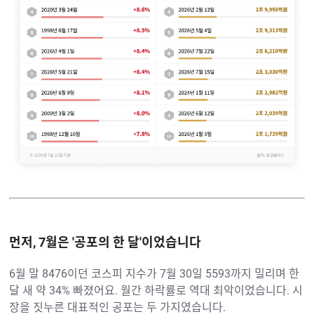
먼저, 7월은 '공포의 한 달'이었습니다
6월 말 8476이던 코스피 지수가 7월 30일 5593까지 밀리며 한
달 새 약 34% 빠졌어요. 월간 하락률로 역대 최악이었습니다. 시
장을 짓누른 대표적인 공포는 두 가지였습니다.