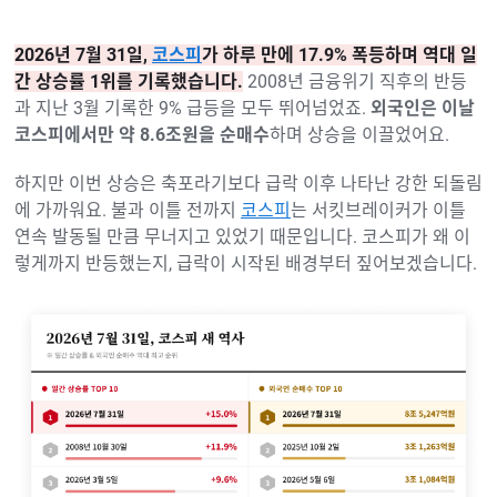
2026년 7월 31일,
코스피
가 하루 만에 17.9% 폭등하며 역대 일
간 상승률 1위를 기록했습니다.
2008년 금융위기 직후의 반등
과 지난 3월 기록한 9% 급등을 모두 뛰어넘었죠.
외국인은 이날
코스피에서만 약 8.6조원을 순매수
하며 상승을 이끌었어요.
하지만 이번 상승은 축포라기보다 급락 이후 나타난 강한 되돌림
에 가까워요. 불과 이틀 전까지
코스피
는 서킷브레이커가 이틀
연속 발동될 만큼 무너지고 있었기 때문입니다. 코스피가 왜 이
렇게까지 반등했는지, 급락이 시작된 배경부터 짚어보겠습니다.