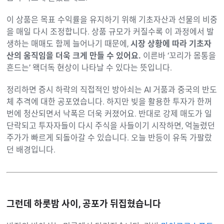
이 상품은 목표 수익률을 유지하기 위해 기초자산과 선물의 비중
을 매일 다시 조정합니다. 상품 규모가 커질수록 이 과정에서 발
생하는 매매도 함께 늘어나기 때문에,
시장 상황에 따라 기초자
산의 움직임을 더욱 크게 만들 수 있어요.
이른바 ‘꼬리가 몸통을
흔드는’ 왝더독 현상이 나타날 수 있다는 뜻입니다.
정리하면 증시 하락의 직접적인 방아쇠는 AI 거품과 중국의 반도
체 추격에 대한 공포였습니다. 하지만 빚을 활용한 투자가 한꺼
번에 청산되면서 낙폭은 더욱 커졌어요. 반대로 강제 매도가 일
단락되고 투자자들이 다시 주식을 사들이기 시작하면, 억눌렸던
주가가 빠르게 되돌아갈 수 있습니다. 오늘 반등이 유독 가팔랐
던 배경입니다.
그런데 하룻밤 사이, 공포가 뒤집혔습니다