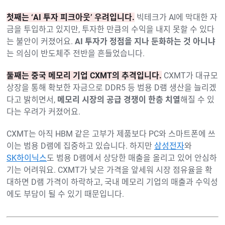
첫째는 ‘AI 투자 피크아웃’ 우려입니다.
빅테크가 AI에 막대한 자
금을 투입하고 있지만, 투자한 만큼의 수익을 내지 못할 수 있다
는 불안이 커졌어요.
AI 투자가 정점을 지나 둔화하는 것 아니냐
는 의심이 반도체주 전반을 흔들었습니다.
둘째는 중국 메모리 기업 CXMT의 추격입니다.
CXMT가 대규모
상장을 통해 확보한 자금으로 DDR5 등 범용 D램 생산을 늘리겠
다고 밝히면서,
메모리 시장의 공급 경쟁이 한층 치열
해질 수 있
다는 우려가 커졌어요.
CXMT는 아직 HBM 같은 고부가 제품보다 PC와 스마트폰에 쓰
이는 범용 D램에 집중하고 있습니다. 하지만
삼성전자
와
SK하이닉스
도 범용 D램에서 상당한 매출을 올리고 있어 안심하
기는 어려워요. CXMT가 낮은 가격을 앞세워 시장 점유율을 확
대하면 D램 가격이 하락하고, 국내 메모리 기업의 매출과 수익성
에도 부담이 될 수 있기 때문입니다.