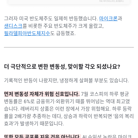
그러자 미국 반도체주도 일제히 반등했습니다.
마이크론
과
샌디스크
를 비롯한 주요 반도체주가 크게 올랐고,
필라델피아반도체지수
도 급등했죠.
더 극단적으로 변한 변동성, 맞이할 각오 되셨나요?
기록적인 반등이 나왔지만, 냉정하게 살펴볼 부분도 있습니다.
먼저 변동성 자체가 위험 신호입니다.
7월 코스피의 하루 평균
변동률은 6%로 금융위기·외환위기 때를 뛰어넘는 역대 최고였
습니다. 레버리지 상품은 이런 장에서 가장 위험해요. 하루 등락
률을 2배가량 추종하는 데다, 상승과 하락이 반복되면 ‘음의 복리
효과’가 발생하기 때문입니다.
또한 모든 공포를 지운 것은 아닙니다.
AI 수익성 논란은 마이크