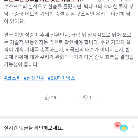
로소프트의 실적으로 한숨을 돌렸지만, 빅테크의 막대한 투자 부
담과 중국 메모리 기업의 증설 같은 구조적인 우려는 여전히 남
아 있어요.
결국 이번 상승이 추세 전환인지, 급락 뒤 일시적으로 튀어 오르
는 기술적 반등인지는 앞으로 확인해야 합니다. 주요 기업의 실
적이 계속 기대를 충족하는지, 외국인의 매수가 이어지는지, 반
도체 업황에 대한 우려가 완화되는지가 다음 증시 흐름을 결정할
가능성이 큽니다.
#코스피
#삼성전자
#SK하이닉스
25
1
좋
싫
아
어
요
요
실시간 댓글을 확인해보세요.