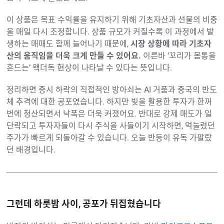
이 상품은 목표 수익률을 유지하기 위해 기초자산과 선물의 비중
을 매일 다시 조정합니다. 상품 규모가 커질수록 이 과정에서 발
생하는 매매도 함께 늘어나기 때문에,
시장 상황에 따라 기초자
산의 움직임을 더욱 크게 만들 수 있어요.
이른바 ‘꼬리가 몸통을
흔드는’ 왝더독 현상이 나타날 수 있다는 뜻입니다.
정리하면 증시 하락의 직접적인 방아쇠는 AI 거품과 중국의 반도
체 추격에 대한 공포였습니다. 하지만 빚을 활용한 투자가 한꺼
번에 청산되면서 낙폭은 더욱 커졌어요. 반대로 강제 매도가 일
단락되고 투자자들이 다시 주식을 사들이기 시작하면, 억눌렸던
주가가 빠르게 되돌아갈 수 있습니다. 오늘 반등이 유독 가팔랐
던 배경입니다.
그런데 하룻밤 사이, 공포가 뒤집혔습니다