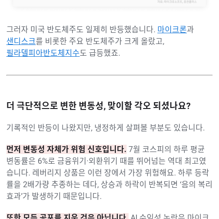
그러자 미국 반도체주도 일제히 반등했습니다.
마이크론
과
샌디스크
를 비롯한 주요 반도체주가 크게 올랐고,
필라델피아반도체지수
도 급등했죠.
더 극단적으로 변한 변동성, 맞이할 각오 되셨나요?
기록적인 반등이 나왔지만, 냉정하게 살펴볼 부분도 있습니다.
먼저 변동성 자체가 위험 신호입니다.
7월 코스피의 하루 평균
변동률은 6%로 금융위기·외환위기 때를 뛰어넘는 역대 최고였
습니다. 레버리지 상품은 이런 장에서 가장 위험해요. 하루 등락
률을 2배가량 추종하는 데다, 상승과 하락이 반복되면 ‘음의 복리
효과’가 발생하기 때문입니다.
또한 모든 공포를 지운 것은 아닙니다.
AI 수익성 논란은 마이크