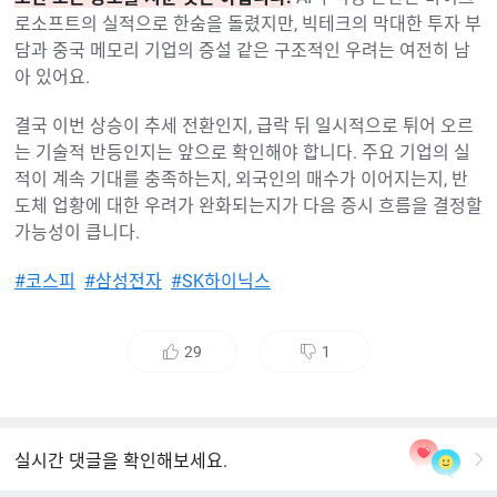
로소프트의 실적으로 한숨을 돌렸지만, 빅테크의 막대한 투자 부
담과 중국 메모리 기업의 증설 같은 구조적인 우려는 여전히 남
아 있어요.
결국 이번 상승이 추세 전환인지, 급락 뒤 일시적으로 튀어 오르
는 기술적 반등인지는 앞으로 확인해야 합니다. 주요 기업의 실
적이 계속 기대를 충족하는지, 외국인의 매수가 이어지는지, 반
도체 업황에 대한 우려가 완화되는지가 다음 증시 흐름을 결정할
가능성이 큽니다.
#코스피
#삼성전자
#SK하이닉스
29
1
좋
싫
아
어
요
요
실시간 댓글을 확인해보세요.