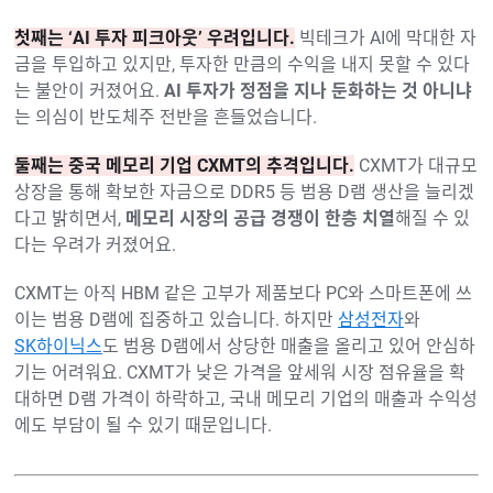
첫째는 ‘AI 투자 피크아웃’ 우려입니다.
빅테크가 AI에 막대한 자
금을 투입하고 있지만, 투자한 만큼의 수익을 내지 못할 수 있다
는 불안이 커졌어요.
AI 투자가 정점을 지나 둔화하는 것 아니냐
는 의심이 반도체주 전반을 흔들었습니다.
둘째는 중국 메모리 기업 CXMT의 추격입니다.
CXMT가 대규모
상장을 통해 확보한 자금으로 DDR5 등 범용 D램 생산을 늘리겠
다고 밝히면서,
메모리 시장의 공급 경쟁이 한층 치열
해질 수 있
다는 우려가 커졌어요.
CXMT는 아직 HBM 같은 고부가 제품보다 PC와 스마트폰에 쓰
이는 범용 D램에 집중하고 있습니다. 하지만
삼성전자
와
SK하이닉스
도 범용 D램에서 상당한 매출을 올리고 있어 안심하
기는 어려워요. CXMT가 낮은 가격을 앞세워 시장 점유율을 확
대하면 D램 가격이 하락하고, 국내 메모리 기업의 매출과 수익성
에도 부담이 될 수 있기 때문입니다.