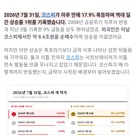
2026년 7월 31일,
코스피
가 하루 만에 17.9% 폭등하며 역대 일
간 상승률 1위를 기록했습니다.
2008년 금융위기 직후의 반등
과 지난 3월 기록한 9% 급등을 모두 뛰어넘었죠.
외국인은 이날
코스피에서만 약 8.6조원을 순매수
하며 상승을 이끌었어요.
하지만 이번 상승은 축포라기보다 급락 이후 나타난 강한 되돌림
에 가까워요. 불과 이틀 전까지
코스피
는 서킷브레이커가 이틀
연속 발동될 만큼 무너지고 있었기 때문입니다. 코스피가 왜 이
렇게까지 반등했는지, 급락이 시작된 배경부터 짚어보겠습니다.