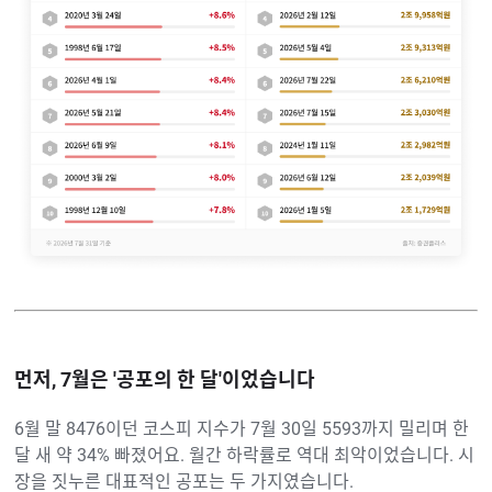
먼저, 7월은 '공포의 한 달'이었습니다
6월 말 8476이던 코스피 지수가 7월 30일 5593까지 밀리며 한
달 새 약 34% 빠졌어요. 월간 하락률로 역대 최악이었습니다. 시
장을 짓누른 대표적인 공포는 두 가지였습니다.